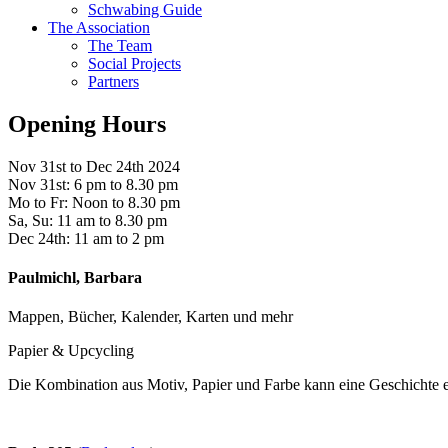
Schwabing Guide
The Association
The Team
Social Projects
Partners
Opening Hours
Nov 31st to Dec 24th 2024
Nov 31st: 6 pm to 8.30 pm
Mo to Fr: Noon to 8.30 pm
Sa, Su: 11 am to 8.30 pm
Dec 24th: 11 am to 2 pm
Paulmichl, Barbara
Mappen, Bücher, Kalender, Karten und mehr
Papier & Upcycling
Die Kombination aus Motiv, Papier und Farbe kann eine Geschichte erzä