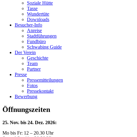
Soziale Hütte
Tasse
Wundertüte
Downloads
Besucher-Info
Anreise
Stadtführungen
Fundbüro
Schwabing Guide
Der Verein
Geschichte
Team
Partner
Presse
Pressemitteilungen
Fotos
Pressekontakt
Bewerbung
Öffnungszeiten
25. Nov. bis 24. Dez. 2026:
Mo bis Fr: 12 – 20.30 Uhr