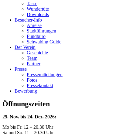
Tasse
Wundertüte
Downloads
Besucher-Info
Anreise
Stadtführungen
Fundbüro
Schwabing Guide
Der Verein
Geschichte
Team
Partner
Presse
Pressemitteilungen
Fotos
Pressekontakt
Bewerbung
Öffnungszeiten
25. Nov. bis 24. Dez. 2026:
Mo bis Fr: 12 – 20.30 Uhr
Sa und So: 11 – 20.30 Uhr