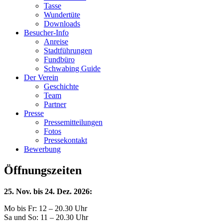
Tasse
Wundertüte
Downloads
Besucher-Info
Anreise
Stadtführungen
Fundbüro
Schwabing Guide
Der Verein
Geschichte
Team
Partner
Presse
Pressemitteilungen
Fotos
Pressekontakt
Bewerbung
Öffnungszeiten
25. Nov. bis 24. Dez. 2026:
Mo bis Fr: 12 – 20.30 Uhr
Sa und So: 11 – 20.30 Uhr