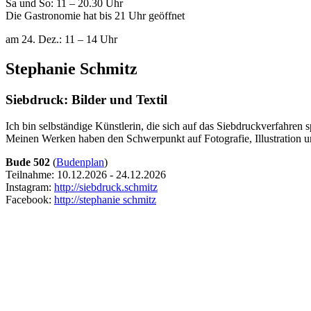
Sa und So: 11 – 20.30 Uhr
Die Gastronomie hat bis 21 Uhr geöffnet
am 24. Dez.: 11 – 14 Uhr
Stephanie Schmitz
Siebdruck: Bilder und Textil
Ich bin selbständige Künstlerin, die sich auf das Siebdruckverfahren sp
Meinen Werken haben den Schwerpunkt auf Fotografie, Illustration u
Bude 502
(
Budenplan
)
Teilnahme: 10.12.2026 - 24.12.2026
Instagram:
http://siebdruck.schmitz
Facebook:
http://stephanie schmitz