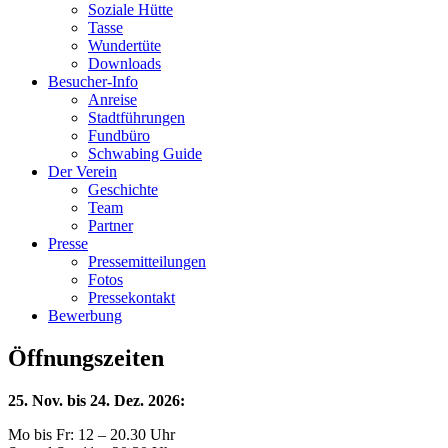
Soziale Hütte
Tasse
Wundertüte
Downloads
Besucher-Info
Anreise
Stadtführungen
Fundbüro
Schwabing Guide
Der Verein
Geschichte
Team
Partner
Presse
Pressemitteilungen
Fotos
Pressekontakt
Bewerbung
Öffnungszeiten
25. Nov. bis 24. Dez. 2026:
Mo bis Fr: 12 – 20.30 Uhr