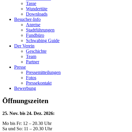
Tasse
Wundertüte
Downloads
Besucher-Info
Anreise
Stadtführungen
Fundbüro
Schwabing Guide
Der Verein
Geschichte
Team
Partner
Presse
Pressemitteilungen
Fotos
Pressekontakt
Bewerbung
Öffnungszeiten
25. Nov. bis 24. Dez. 2026:
Mo bis Fr: 12 – 20.30 Uhr
Sa und So: 11 – 20.30 Uhr