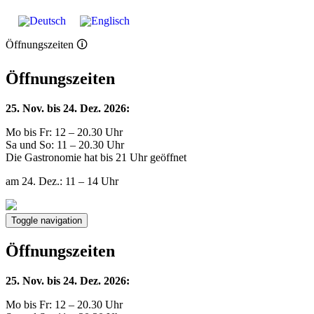
Öffnungszeiten 🛈
Öffnungszeiten
25. Nov. bis 24. Dez. 2026:
Mo bis Fr: 12 – 20.30 Uhr
Sa und So: 11 – 20.30 Uhr
Die Gastronomie hat bis 21 Uhr geöffnet
am 24. Dez.: 11 – 14 Uhr
Toggle navigation
Öffnungszeiten
25. Nov. bis 24. Dez. 2026:
Mo bis Fr: 12 – 20.30 Uhr