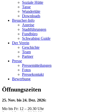
Soziale Hütte
Tasse
Wundertüte
Downloads
Besucher-Info
Anreise
Stadtführungen
Fundbüro
Schwabing Guide
Der Verein
Geschichte
Team
Partner
Presse
Pressemitteilungen
Fotos
Pressekontakt
Bewerbung
Öffnungszeiten
25. Nov. bis 24. Dez. 2026:
Mo bis Fr: 12 – 20.30 Uhr