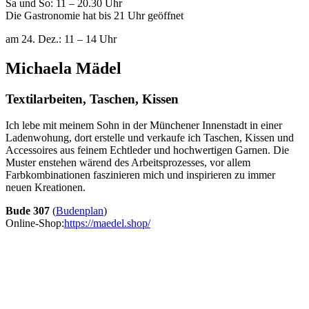
Sa und So: 11 – 20.30 Uhr
Die Gastronomie hat bis 21 Uhr geöffnet
am 24. Dez.: 11 – 14 Uhr
Michaela Mädel
Textilarbeiten, Taschen, Kissen
Ich lebe mit meinem Sohn in der Münchener Innenstadt in einer
Ladenwohung, dort erstelle und verkaufe ich Taschen, Kissen und
Accessoires aus feinem Echtleder und hochwertigen Garnen. Die
Muster enstehen wärend des Arbeitsprozesses, vor allem
Farbkombinationen faszinieren mich und inspirieren zu immer
neuen Kreationen.
Bude 307
(
Budenplan
)
Online-Shop:
https://maedel.shop/