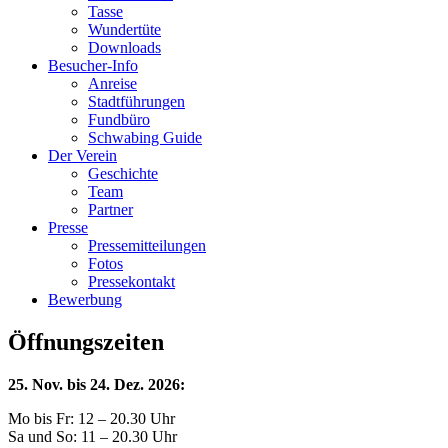
Tasse
Wundertüte
Downloads
Besucher-Info
Anreise
Stadtführungen
Fundbüro
Schwabing Guide
Der Verein
Geschichte
Team
Partner
Presse
Pressemitteilungen
Fotos
Pressekontakt
Bewerbung
Öffnungszeiten
25. Nov. bis 24. Dez. 2026:
Mo bis Fr: 12 – 20.30 Uhr
Sa und So: 11 – 20.30 Uhr