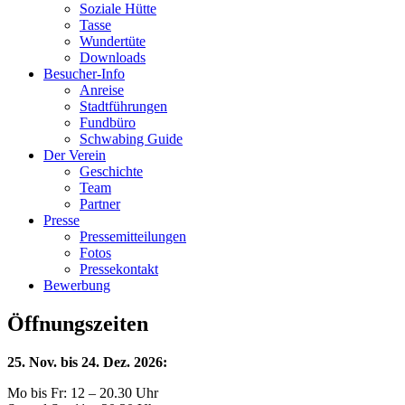
Soziale Hütte
Tasse
Wundertüte
Downloads
Besucher-Info
Anreise
Stadtführungen
Fundbüro
Schwabing Guide
Der Verein
Geschichte
Team
Partner
Presse
Pressemitteilungen
Fotos
Pressekontakt
Bewerbung
Öffnungszeiten
25. Nov. bis 24. Dez. 2026:
Mo bis Fr: 12 – 20.30 Uhr