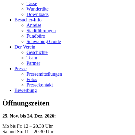
Tasse
Wundertüte
Downloads
Besucher-Info
Anreise
Stadtführungen
Fundbüro
Schwabing Guide
Der Verein
Geschichte
Team
Partner
Presse
Pressemitteilungen
Fotos
Pressekontakt
Bewerbung
Öffnungszeiten
25. Nov. bis 24. Dez. 2026:
Mo bis Fr: 12 – 20.30 Uhr
Sa und So: 11 – 20.30 Uhr