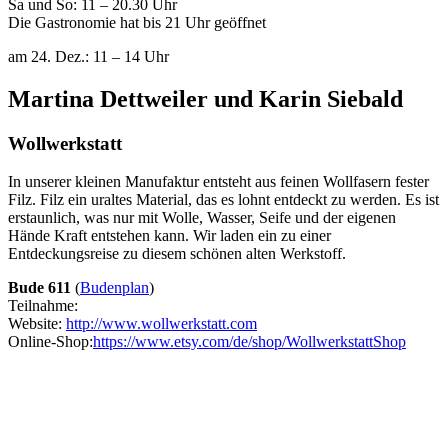
Sa und So: 11 – 20.30 Uhr
Die Gastronomie hat bis 21 Uhr geöffnet
am 24. Dez.: 11 – 14 Uhr
Martina Dettweiler und Karin Siebald
Wollwerkstatt
In unserer kleinen Manufaktur entsteht aus feinen Wollfasern fester
Filz. Filz ein uraltes Material, das es lohnt entdeckt zu werden. Es ist
erstaunlich, was nur mit Wolle, Wasser, Seife und der eigenen
Hände Kraft entstehen kann. Wir laden ein zu einer
Entdeckungsreise zu diesem schönen alten Werkstoff.
Bude 611
(
Budenplan
)
Teilnahme:
Website:
http://www.wollwerkstatt.com
Online-Shop:
https://www.etsy.com/de/shop/WollwerkstattShop