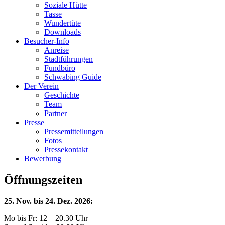
Soziale Hütte
Tasse
Wundertüte
Downloads
Besucher-Info
Anreise
Stadtführungen
Fundbüro
Schwabing Guide
Der Verein
Geschichte
Team
Partner
Presse
Pressemitteilungen
Fotos
Pressekontakt
Bewerbung
Öffnungszeiten
25. Nov. bis 24. Dez. 2026:
Mo bis Fr: 12 – 20.30 Uhr