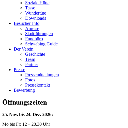
Soziale Hütte
Tasse
Wundertüte
Downloads
Besucher-Info
Anreise
Stadtführungen
Fundbüro
Schwabing Guide
Der Verein
Geschichte
Team
Partner
Presse
Pressemitteilungen
Fotos
Pressekontakt
Bewerbung
Öffnungszeiten
25. Nov. bis 24. Dez. 2026:
Mo bis Fr: 12 – 20.30 Uhr